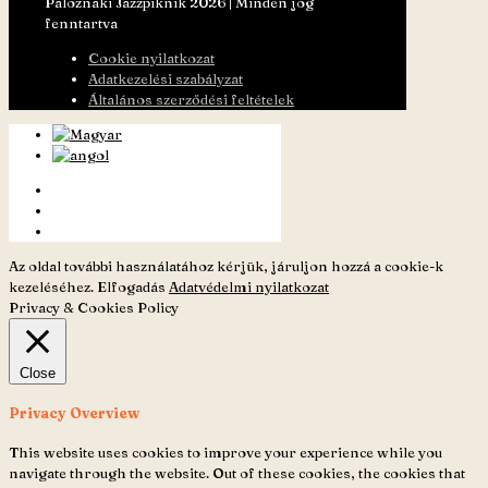
Paloznaki Jazzpiknik 2026 | Minden jog
fenntartva
Cookie nyilatkozat
Adatkezelési szabályzat
Általános szerződési feltételek
Az oldal további használatához kérjük, járuljon hozzá a cookie-k
kezeléséhez.
Elfogadás
Adatvédelmi nyilatkozat
Privacy & Cookies Policy
Close
Privacy Overview
This website uses cookies to improve your experience while you
navigate through the website. Out of these cookies, the cookies that