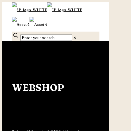
✕
WEBSHOP