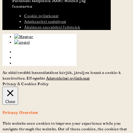
Paloznaki Jazzpiknik 2026 | Minden jog
fenntartva
Cookie nyilatkozat
Adatkezelési szabályzat
Általános szerződési feltételek
Az oldal további használatához kérjük, járuljon hozzá a cookie-k
kezeléséhez.
Elfogadás
Adatvédelmi nyilatkozat
Privacy & Cookies Policy
Close
Privacy Overview
This website uses cookies to improve your experience while you
navigate through the website. Out of these cookies, the cookies that