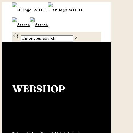
✕
WEBSHOP