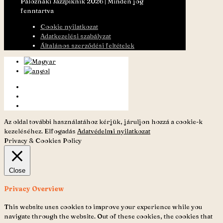
Paloznaki Jazzpiknik 2026 | Minden jog
fenntartva
Cookie nyilatkozat
Adatkezelési szabályzat
Általános szerződési feltételek
Az oldal további használatához kérjük, járuljon hozzá a cookie-k
kezeléséhez.
Elfogadás
Adatvédelmi nyilatkozat
Privacy & Cookies Policy
Close
Privacy Overview
This website uses cookies to improve your experience while you
navigate through the website. Out of these cookies, the cookies that