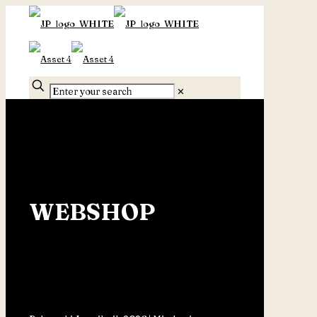
✕
WEBSHOP