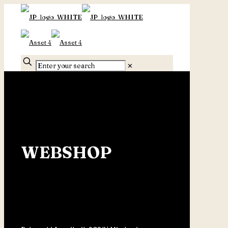
✕
WEBSHOP