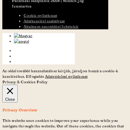
Paloznaki Jazzpiknik 2026 | Minden jog
fenntartva
Cookie nyilatkozat
Adatkezelési szabályzat
Általános szerződési feltételek
Az oldal további használatához kérjük, járuljon hozzá a cookie-k
kezeléséhez.
Elfogadás
Adatvédelmi nyilatkozat
Privacy & Cookies Policy
Close
Privacy Overview
This website uses cookies to improve your experience while you
navigate through the website. Out of these cookies, the cookies that